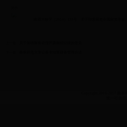
附件：
曲师大校字［2014］155号 关于印发研究生国家奖学金、
关于加强财务管理严肃财经纪律的意见
上一篇：
曲阜师范大学公务卡结算财务管理办法
下一篇：
Copyright 2014-2017 
统一社会信用代