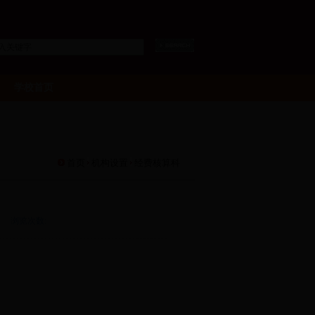
学校首页
首页
机构设置
经费核算科
浏览次数: