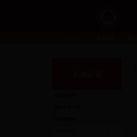
首页
规章制度
服务
机构设置
处长办公室
副处长办公室
计划管理科
经费核算科