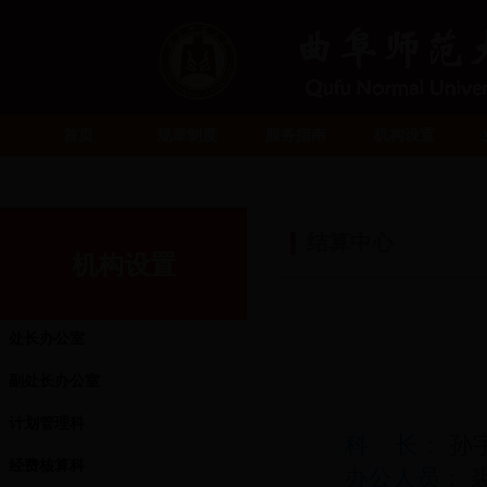
首页
规章制度
服务指南
机构设置
结算中心
机构设置
处长办公室
副处长办公室
计划管理科
科 长：
孙
经费核算科
办公人员：