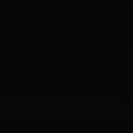
五、掌握学
效率，发现
六、按照法
七、加强政
八、完成领
Copyright 2014-2017 
统一社会信用代