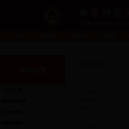
首页
规章制度
服务指南
机构设置
机构设置
机构设置
基建财务科
处长办公室
日照财务科
后勤核算科
副处长办公室
结算中心
计划管理科
经费核算科
经费核算科
计划管理科