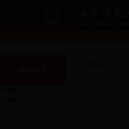
首页
规章制度
服务指南
机构设置
内控制度
规章制度
山东省高等学校收费管理办法（鲁
财经法规
曲师大制度汇编
中华人民共和国会计法
校内文件
管理会计基本指引
内控制度
会计档案管理办法
行政事业单位内部控制报告管