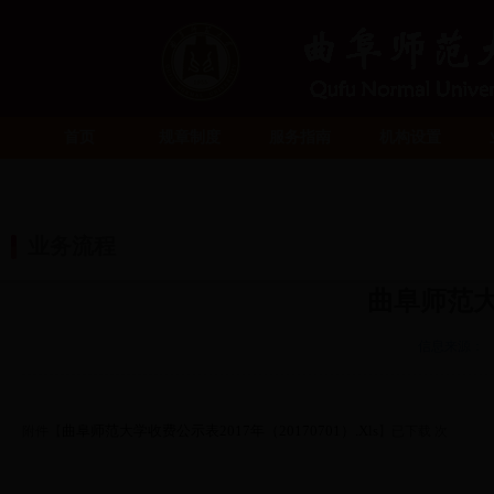
首页
规章制度
服务指南
机构设置
业务流程
曲阜师范大
信息来源：
曲阜师范大学收费公示表2017年（20170701）.xls
附件【
】已下载
次