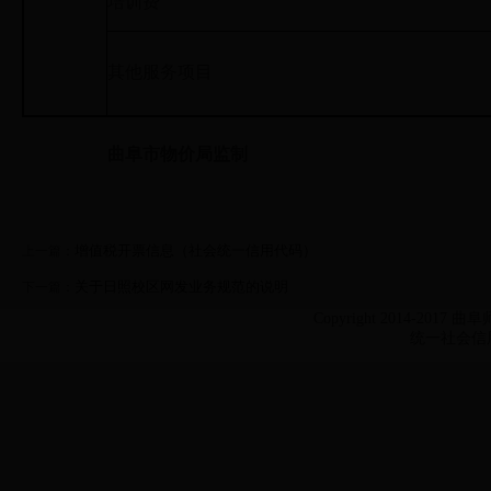
培训费
其他服务项目
曲阜市物价局监制
增值税开票信息（社会统一信用代码）
上一篇：
关于日照校区网发业务规范的说明
下一篇：
Copyright 2014-2017 
统一社会信用代