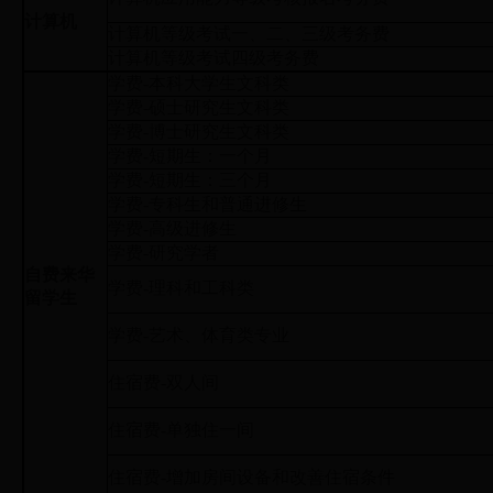
计算机
计算机等级考试一、二、三级考务费
计算机等级考试四级考务费
学费-本科大学生文科类
学费-硕士研究生文科类
学费-博士研究生文科类
学费-短期生：一个月
学费-短期生：三个月
学费-专科生和普通进修生
学费-高级进修生
学费-研究学者
自费来华
学费-理科和工科类
留学生
学费-艺术、体育类专业
住宿费-双人间
住宿费-单独住一间
住宿费-增加房间设备和改善住宿条件