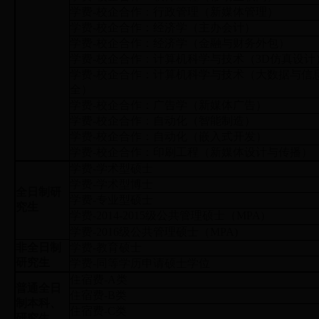
学费-校企合作：行政管理（新媒体管理）
学费-校企合作：经济学（主办会计）
学费-校企合作：经济学（金融与财务外包）
学费-校企合作：计算机科学与技术（3D仿真设计
学费-校企合作：计算机科学与技术（大数据与信
全）
学费-校企合作：广告学（新媒体广告）
学费-校企合作：自动化（智能制造）
学费-校企合作：自动化（嵌入式开发）
学费-校企合作：印刷工程（新媒体设计与传播）
学费-学术型硕士
学费-学术型博士
全日制研
学费-专业型硕士
究生
学费-2014-2015级公共管理硕士（MPA)
学费-2016级公共管理硕士（MPA)
非全日制
学费-教育硕士
研究生
学费-同等学历申请硕士学位
住宿费-A类
普通全日
住宿费-B类
制本科、
住宿费-C类
研究生