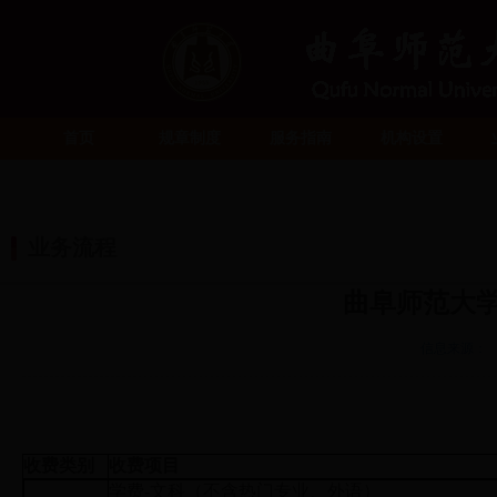
首页
规章制度
服务指南
机构设置
业务流程
曲阜师范大学
信息来源：
收费类别
收费项目
学费-文科（不含热门专业、外语）