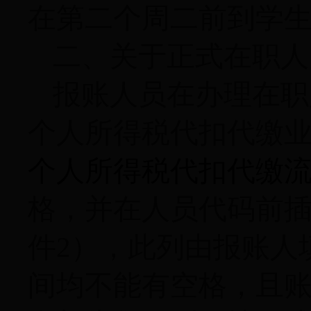
在第二个周二前到学
二、关于正式在职人
报账人员在办理在职
个人所得税代扣代缴
个人所得税代扣代缴
格，并在人员代码前
件
2
），此列由报账人
间均不能有空格，且