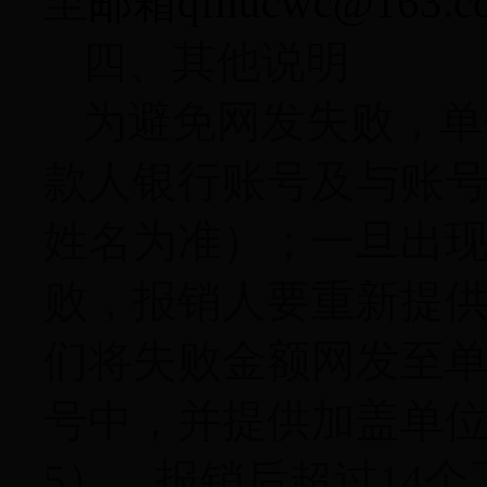
至
邮箱
qfnucwc@163.c
四、其他说明
为避免网发失败，单
款人银行账号及与账
姓名为准）；一旦出
败，报销人要重新提
们将失败金额网发至
号中，并提供加盖单
5
）。报销后超过
14
个