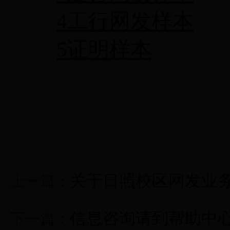
4工行网发样本
5证明样本
关于日照校区网发业
上一篇：
信息咨询请到帮助中
下一篇：