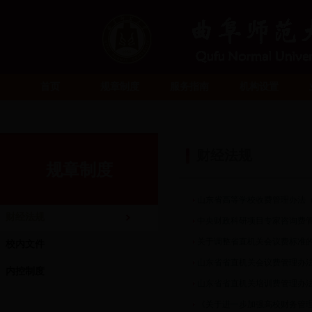
首页
规章制度
服务指南
机构设置
财经法规
规章制度
山东省高等学校收费管理办法（鲁
财经法规
中央财政科研项目专家咨询费管理
关于调整省直机关会议费标准的通
校内文件
山东省省直机关会议费管理办法（
内控制度
山东省省直机关培训费管理办
《关于进一步加强高校财务管理的