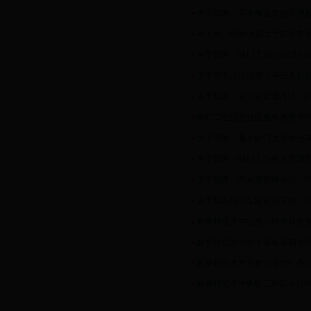
关于印发《劳务酬金发放管理规
关于对《曲阜师范大学差旅费管
关于印发《教职工因公短期出
关于印发曲阜师范大学公务接
关于印发《差旅费管理办法》的通
教职工生活区社区服务收费管理与补
关于印发《曲阜师范大学学分制
关于印发《教职工公务卡管理
关于印发《差旅费管理办法》
关于印发研究生国家奖学金、助
曲阜师范大学公务卡结算财务
曲阜师范大学关于财务报销管
曲阜师范大学票据管理暂行办
曲阜师范大学教职工生活区社