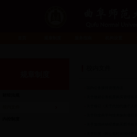
首页
规章制度
服务指南
机构设置
校内文件
规章制度
国内公务接待管理办法
财经法规
关于做好公务机票购买管理有
关于修订《关于代扣代缴个人
校内文件
关于印发科学与技术纵向项目资金
内控制度
关于加强科研经费购买图书有关规
关于印发《因公临时出国经费管理