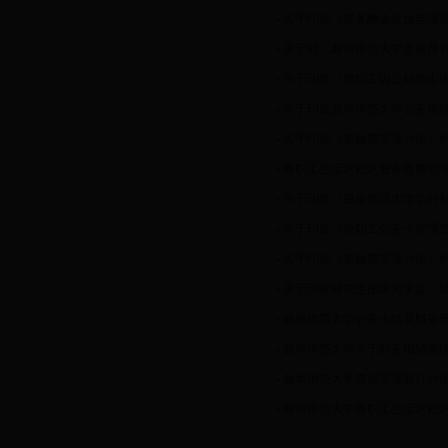
关于印发《劳务酬金发放管理规
关于对《曲阜师范大学差旅费管
关于印发《教职工因公短期出
关于印发曲阜师范大学公务接
关于印发《差旅费管理办法》的通
教职工生活区社区服务收费管理与补
关于印发《曲阜师范大学学分制
关于印发《教职工公务卡管理
关于印发《差旅费管理办法》
关于印发研究生国家奖学金、助
曲阜师范大学公务卡结算财务
曲阜师范大学关于财务报销管
曲阜师范大学票据管理暂行办
曲阜师范大学教职工生活区社