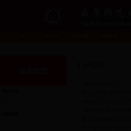
首页
规章制度
服务指南
机构设置
校内文件
规章制度
国内公务接待管理办法
财经法规
关于做好公务机票购买管理有
关于修订《关于代扣代缴个人
校内文件
关于印发科学与技术纵向项目资金
内控制度
关于加强科研经费购买图书有关规
关于印发《因公临时出国经费管理